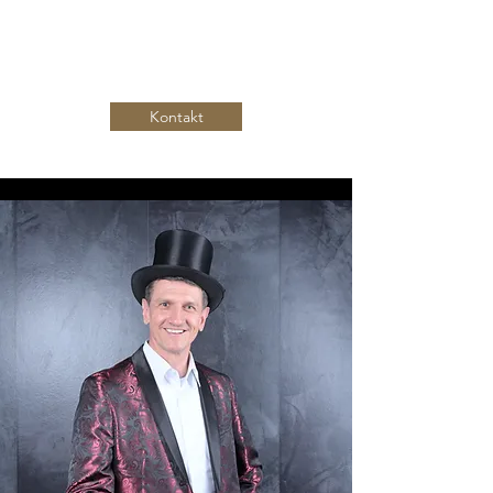
Zauberer Marco Lu
Kontakt